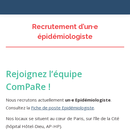
Recrutement d’un·e
épidémiologiste
Rejoignez l’équipe
ComPaRe !
Nous recrutons actuellement
un·e Epidémiologiste
.
Consultez la
Fiche de poste Epidémiologiste
.
Nos locaux se situent au cœur de Paris, sur l’île de la Cité
(hôpital Hôtel-Dieu, AP-HP).