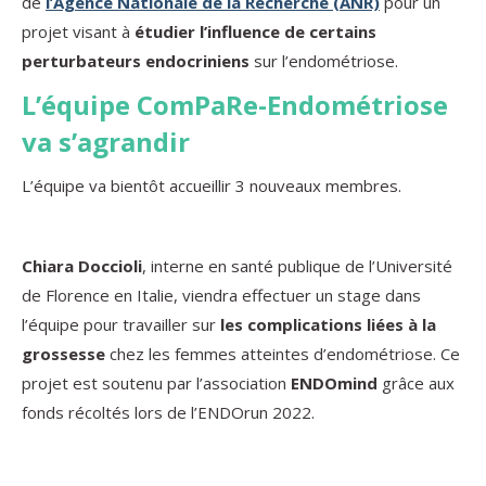
de
l’Agence Nationale de la Recherche (ANR)
pour un
projet visant à
étudier l’influence de certains
perturbateurs endocriniens
sur l’endométriose.
L’équipe ComPaRe-Endométriose
va s’agrandir
L’équipe va bientôt accueillir 3 nouveaux membres.
Chiara Doccioli
, interne en santé publique de l’Université
de Florence en Italie, viendra effectuer un stage dans
l’équipe pour travailler sur
les complications liées à la
grossesse
chez les femmes atteintes d’endométriose. Ce
projet est soutenu par l’association
ENDOmind
grâce aux
fonds récoltés lors de l’ENDOrun 2022.