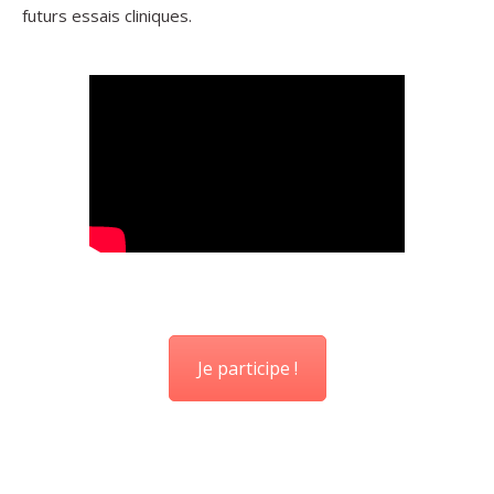
futurs essais cliniques.
Je participe !