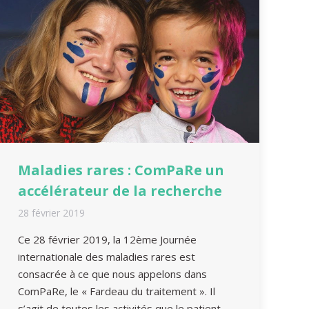
Maladies rares : ComPaRe un
accélérateur de la recherche
28 février 2019
Ce 28 février 2019, la 12ème Journée
internationale des maladies rares est
consacrée à ce que nous appelons dans
ComPaRe, le « Fardeau du traitement ». Il
s’agit de toutes les activités que le patient