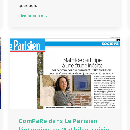
question.
Lire la suite
ComPaRe dans Le Parisien :
l’interview de Mathilde, suivie