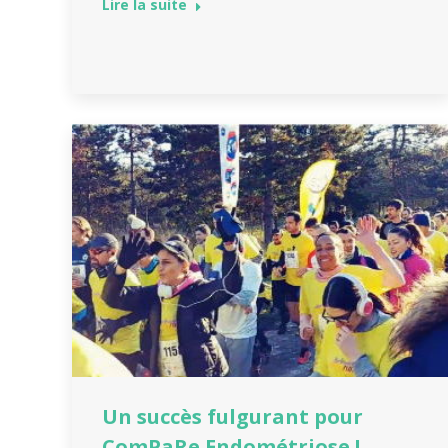
Lire la suite
Un succès fulgurant pour
ComPaRe Endométriose !