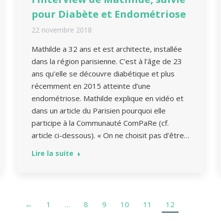
pour Diabète et Endométriose
22 novembre 2018
Mathilde a 32 ans et est architecte, installée
dans la région parisienne. C’est à l’âge de 23
ans qu’elle se découvre diabétique et plus
récemment en 2015 atteinte d’une
endométriose. Mathilde explique en vidéo et
dans un article du Parisien pourquoi elle
participe à la Communauté ComPaRe (cf.
article ci-dessous). « On ne choisit pas d’être…
Lire la suite
←
1
…
8
9
10
11
12