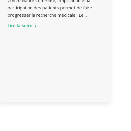
Communauté ComPaRe, l’implication et la
participation des patients permet de faire
progresser la recherche médicale ! Le…
Lire la suite