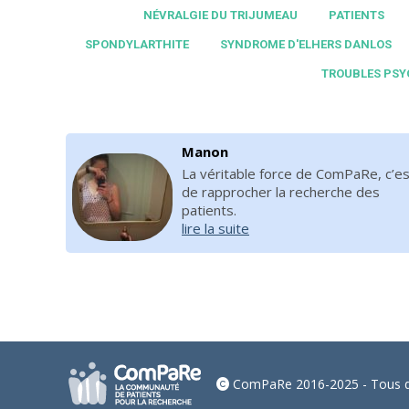
NÉVRALGIE DU TRIJUMEAU
PATIENTS
SPONDYLARTHITE
SYNDROME D'ELHERS DANLOS
TROUBLES PSY
Manon
La véritable force de ComPaRe, c’es
de rapprocher la recherche des
patients.
lire la suite
ComPaRe 2016-2025 - Tous dr