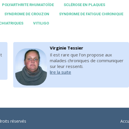
POLYARTHRITE RHUMATOÏDE
SCLÉROSE EN PLAQUES
SYNDROME DE CROUZON
SYNDROME DE FATIGUE CHRONIQUE
CHIATRIQUES
VITILIGO
Virginie Tessier
t
Il est rare que l’on propose aux
malades chroniques de communiquer
sur leur ressenti.
lire la suite
oits réservés
Accu