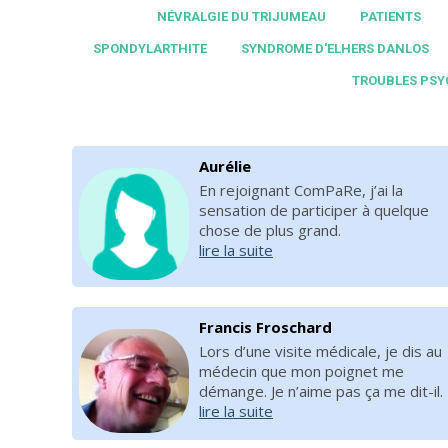
NÉVRALGIE DU TRIJUMEAU
PATIENTS
SPONDYLARTHITE
SYNDROME D'ELHERS DANLOS
TROUBLES PSY
Aurélie
En rejoignant ComPaRe, j’ai la
sensation de participer à quelque
chose de plus grand.
lire la suite
Francis Froschard
Lors d’une visite médicale, je dis au
médecin que mon poignet me
démange. Je n’aime pas ça me dit-il.
lire la suite