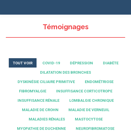
Témoignages
TOUT VOIR
COVID-19
DÉPRESSION
DIABÈTE
DILATATION DES BRONCHES
DYSKINÉSIE CILIAIRE PRIMITIVE
ENDOMÉTRIOSE
FIBROMYALGIE
INSUFFISANCE CORTICOTROPE
INSUFFISANCE RÉNALE
LOMBALGIE CHRONIQUE
MALADIE DE CROHN
MALADIE DE VERNEUIL
MALADIES RÉNALES
MASTOCYTOSE
MYOPATHIE DE DUCHENNE
NEUROFIBROMATOSE